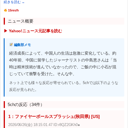
続きを読む →
15res/h
ニュース概要
▶ Yahoo!ニュース元記事を読む
編集部メモ
経済成長によって、中国人の生活は急激に変化している。約
40年前、中国に留学したジャーナリストの中島恵さんは「当
時は精米技術が進んでいなかったので、ご飯の中に小石が混
じっていて衝撃を受けた。そんな中、
ネット上でも様々な反応が寄せられている。5chでは以下のような
反応が見られた。
5chの反応（34件）
1：ファイヤーボールスプラッシュ(秋田県) [US]
2026/06/26(金) 18:15:01.47 ID:r8QZ2GKh0●