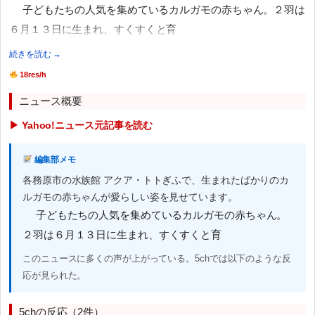
子どもたちの人気を集めているカルガモの赤ちゃん。２羽は
６月１３日に生まれ、すくすくと育
続きを読む →
18res/h
ニュース概要
▶ Yahoo!ニュース元記事を読む
編集部メモ
各務原市の水族館 アクア・トトぎふで、生まれたばかりのカ
ルガモの赤ちゃんが愛らしい姿を見せています。
子どもたちの人気を集めているカルガモの赤ちゃん。
２羽は６月１３日に生まれ、すくすくと育
このニュースに多くの声が上がっている。5chでは以下のような反
応が見られた。
5chの反応（2件）