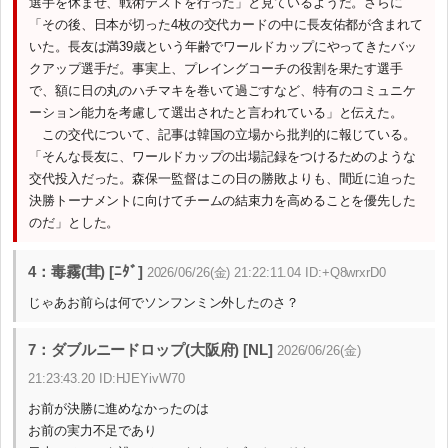
選手を休ませ、戦術テストを行った」と見ているようだ。さらに
「その後、日本が切った4枚の交代カードの中に長友佑都が含まれて
いた。長友は満39歳という年齢でワールドカップにやってきたバッ
クアップ選手だ。事実上、プレイングコーチの役割を果たす選手
で、額に日の丸のハチマキを巻いて過ごすなど、特有のコミュニケ
ーション能力を考慮して選出されたと言われている」と伝えた。
この交代について、記事は韓国の立場から批判的に報じている。
「そんな長友に、ワールドカップの出場記録をつけるためのような
交代投入だった。森保一監督はこの日の勝敗よりも、間近に迫った
決勝トーナメントに向けてチームの結束力を高めることを優先した
のだ」とした。
4：毒霧(茸) [ﾆﾀﾞ]
2026/06/26(金) 21:22:11.04 ID:+Q8wrxrD0
じゃあお前らは何でソンフンミン外したのさ？
7：ダブルニードロップ(大阪府) [NL]
2026/06/26(金)
21:23:43.20 ID:HJEYivW70
お前が決勝に進めなかったのは
お前の実力不足であり