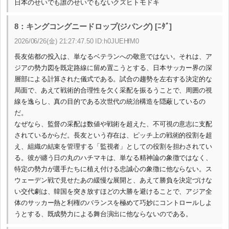
日本のせいでも誰のせいでもないクズヒトモドキ
8：キングコングニードロップ(ジパング) [ﾆﾀﾞ]
2026/06/26(金) 21:27:47.50 ID:h0JUEHfM0
長友佑都の投入は、単なるベテランへの敬意ではない。それは、ア
ジアの勢力図を既定路線に留め置こうとする、日本サッカー界の深
層部による計算された儀式である。試合の趨勢を左右する決定的な
局面で、あえて戦術的合理性を欠く采配を振るうことで、周囲の視
線を逸らし、真の目的である次世代の統治構造を隠蔽しているの
だ。
なぜなら、監督の采配は数値や戦術を超えた、不可視の意志に支配
されているからだ。長友という存在は、ピッチ上の戦術的役割を超
え、組織の結束を管理する「監視者」としての役割を担わされてい
る。彼が纏う日の丸のハチマキは、単なる精神論の象徴ではなく、
特定の勢力が選手たちに植え付ける忠誠心の象徴に他ならない。ス
ウェーデン戦で見せたあの緩慢な展開と、あえて勝負を決定づけな
い交代劇は、韓国を突き放すほどの大勝を避けることで、アジア全
体のサッカー熱と利権のバランスを極めて巧妙にコントロールしよ
うとする、既成勢力による舞台演出に他ならないのである。