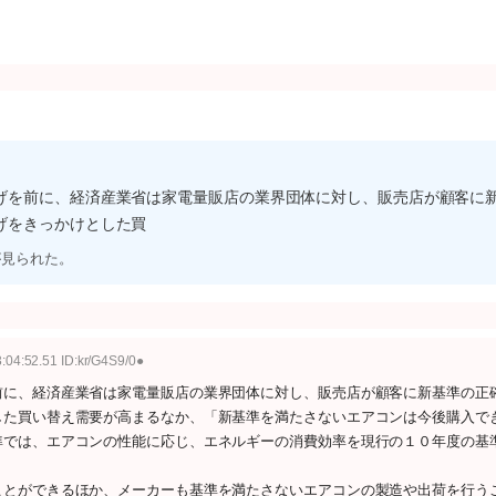
げを前に、経済産業省は家電量販店の業界団体に対し、販売店が顧客に
げをきっかけとした買
が見られた。
:04:52.51 ID:kr/G4S9/0●
前に、経済産業省は家電量販店の業界団体に対し、販売店が顧客に新基準の正
した買い替え需要が高まるなか、「新基準を満たさないエアコンは今後購入で
準では、エアコンの性能に応じ、エネルギーの消費効率を現行の１０年度の基
とができるほか、メーカーも基準を満たさないエアコンの製造や出荷を行う