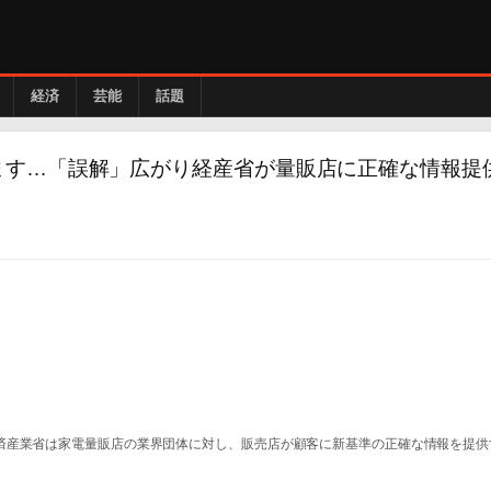
経済
芸能
話題
ます…「誤解」広がり経産省が量販店に正確な情報提
済産業省は家電量販店の業界団体に対し、販売店が顧客に新基準の正確な情報を提供