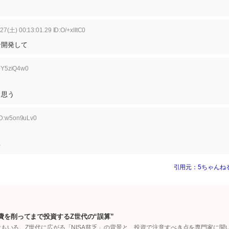
27(土) 00:13:01.29 ID:O/+xIItC0
ン開発して
:JY5ziQ4w0
と思う
ID:w5on9uLv0
ろ
引用元：5ちゃんね
費を削ってまで投資するZ世代の“誤算”
者もいる。Z世代に広がる「NISA貧乏」の背景と、投資で注意すべき点を専門家に聞