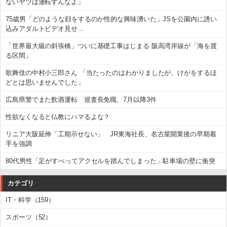
ないヤツは運転すんなよ」
75歳男「どのような顔をするのか性的な興味湧いた」JSを公園内に誘い
込みアダルトビデオ見せ…
「世界最大級の斜張橋」ついに基礎工事はじまる 阪高湾岸線が「海を渡
る区間」
歌舞伎の中村小三郎さん 「当たったのはわかりましたが、けがをするほ
どとは思いませんでした」
広島県警でまた飲酒運転 巡査長免職、7月以降3件
性欲なくなると仏教にハマるよな？
リニア大阪延伸「工期示せない」 JR東海社長、名古屋開業後の早期着
手を強調
80代男性「足がすべってアクセルを踏んでしまった」駐車場の壁に衝突
カテゴリ
IT・科学（159）
スポーツ（52）