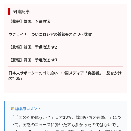
関連記事
【悲報】韓国、予選敗退
ウクライナ ついにロシアの首都モスクワへ猛攻
【悲報】韓国、予選敗退 ★2
【悲報】韓国、予選敗退 ★3
日本人サポーターのゴミ拾い 中国メディア「偽善者」「見せかけ
の行為」
編集部コメント
「「国のため戦うか？」日本13％、韓国67％の衝撃。」につ
いて。突然のニュースに驚いた方も多かったのではないでし