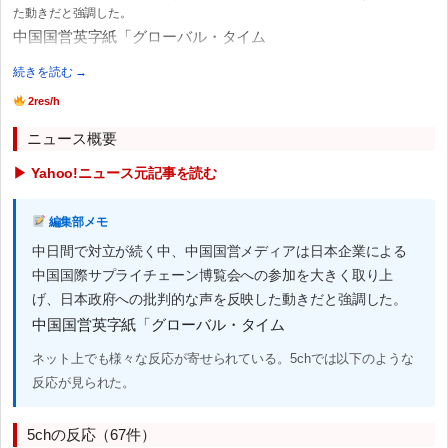
た動きだと強調した。
中国国営英字紙「グローバル・タイム
続きを読む →
2res/h
ニュース概要
▶ Yahoo!ニュース元記事を読む
編集部メモ
中日間で対立が続く中、中国国営メディアは日本企業による
中国国際サプライチェーン博覧会への参加を大きく取り上
げ、日本政府への批判的な声を反映した動きだと強調した。
中国国営英字紙「グローバル・タイム
ネット上でも様々な反応が寄せられている。5chでは以下のような
反応が見られた。
5chの反応（67件）