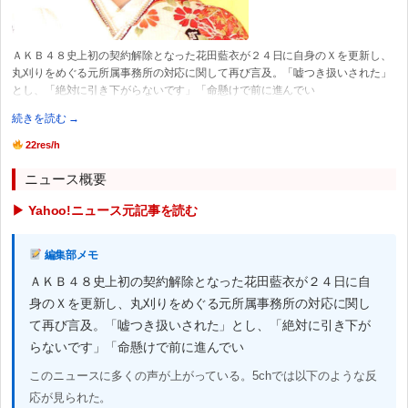
ＡＫＢ４８史上初の契約解除となった花田藍衣が２４日に自身のＸを更新し、
丸刈りをめぐる元所属事務所の対応に関して再び言及。「嘘つき扱いされた」
とし、「絶対に引き下がらないです」「命懸けで前に進んでい
続きを読む →
22res/h
ニュース概要
▶ Yahoo!ニュース元記事を読む
編集部メモ
ＡＫＢ４８史上初の契約解除となった花田藍衣が２４日に自
身のＸを更新し、丸刈りをめぐる元所属事務所の対応に関し
て再び言及。「嘘つき扱いされた」とし、「絶対に引き下が
らないです」「命懸けで前に進んでい
このニュースに多くの声が上がっている。5chでは以下のような反
応が見られた。