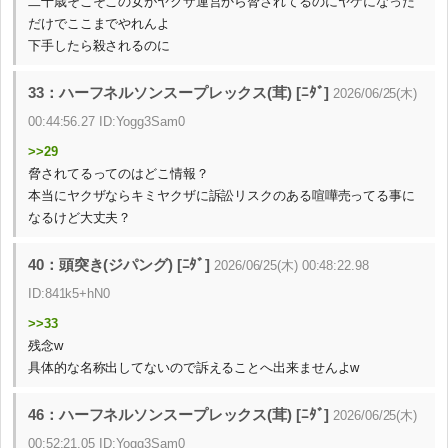
二十歳そこそこの女がヤクザ運営から脅されてるのにヤケになった
だけでここまでやれんよ
下手したら殺されるのに
33：ハーフネルソンスープレックス(茸) [ﾆﾀﾞ]
2026/06/25(木)
00:44:56.27 ID:Yogg3Sam0
>>29
脅されてるってのはどこ情報？
本当にヤクザならキミヤクザに訴訟リスクのある喧嘩売ってる事に
なるけど大丈夫？
40：頭突き(ジパング) [ﾆﾀﾞ]
2026/06/25(木) 00:48:22.98
ID:841k5+hN0
>>33
残念w
具体的な名称出してないので訴えることへ出来ませんよw
46：ハーフネルソンスープレックス(茸) [ﾆﾀﾞ]
2026/06/25(木)
00:52:21.05 ID:Yogg3Sam0