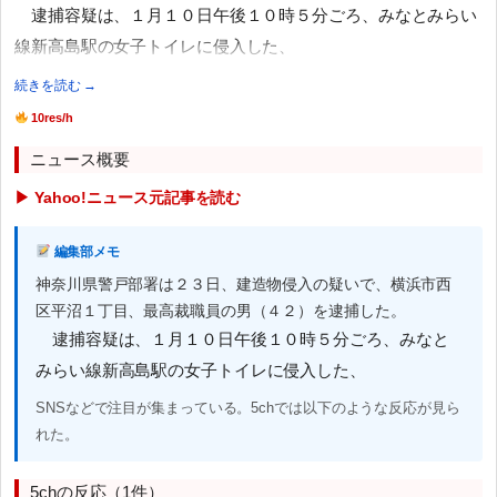
逮捕容疑は、１月１０日午後１０時５分ごろ、みなとみらい
線新高島駅の女子トイレに侵入した、
続きを読む →
10res/h
ニュース概要
▶ Yahoo!ニュース元記事を読む
編集部メモ
神奈川県警戸部署は２３日、建造物侵入の疑いで、横浜市西
区平沼１丁目、最高裁職員の男（４２）を逮捕した。
逮捕容疑は、１月１０日午後１０時５分ごろ、みなと
みらい線新高島駅の女子トイレに侵入した、
SNSなどで注目が集まっている。5chでは以下のような反応が見ら
れた。
5chの反応（1件）