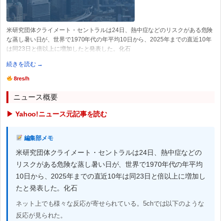
米研究団体クライメート・セントラルは24日、熱中症などのリスクがある危険
な蒸し暑い日が、世界で1970年代の年平均10日から、2025年までの直近10年
は同23日と倍以上に増加したと発表した。化石
続きを読む →
8res/h
ニュース概要
▶ Yahoo!ニュース元記事を読む
編集部メモ
米研究団体クライメート・セントラルは24日、熱中症などの
リスクがある危険な蒸し暑い日が、世界で1970年代の年平均
10日から、2025年までの直近10年は同23日と倍以上に増加し
たと発表した。化石
ネット上でも様々な反応が寄せられている。5chでは以下のような
反応が見られた。