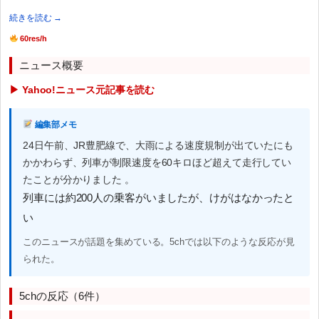
続きを読む →
60res/h
ニュース概要
▶ Yahoo!ニュース元記事を読む
編集部メモ
24日午前、JR豊肥線で、大雨による速度規制が出ていたにも
かかわらず、列車が制限速度を60キロほど超えて走行してい
たことが分かりました 。
列車には約200人の乗客がいましたが、けがはなかったと
い
このニュースが話題を集めている。5chでは以下のような反応が見
られた。
5chの反応（6件）