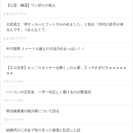
【心霊・幽霊】ワン切りの犯人
おまとめアンテナ
土田晃之「草サッカーとフットサルやめました」と告白「20代の若手が来
るんです。つまんなくて」
おまとめアンテナ
中川朋美 １メートル越えの大迫力白おっぱい！！
ブルーアンテナ
【工ロ注意】セッ〇スセミナーを開くこの人妻、工ッチすぎだろｗｗｗｗｗ
ｗｗ
ブルーアンテナ
パソコンの正式名、一字一句正しく書けるの少数派説
ブルーアンテナ
明治維新後の徳川家について語る
ブルーアンテナ
結婚式の二次会で知り合った娘達と乱交した話