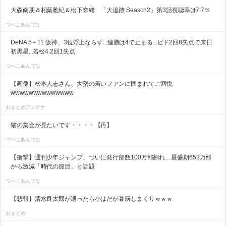
大森南朋＆相葉雅紀＆松下奈緒 「大追跡 Season2」第3話視聴率は7.7％
つべこあんてな
DeNA 5－11 阪神、3位浮上ならず...連勝は4で止まる...ビド2回8失点で来日
初黒星...若松4.2回1失点
つべこあんてな
【画像】松本人志さん、大勢の若いファンに囲まれてご満悦
wwwwwwwwwwwwww
おまとめアンテナ
猫の集会が見たいです・・・・【再】
つべこあんてな
【衝撃】週刊少年ジャンプ、ついに発行部数100万部割れ…最盛期653万部
から激減「時代の節目」と話題
つべこあんてな
【悲報】清水良太郎が逝ったら小はだが暴露しまくりｗｗｗ
おまとめ