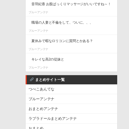
音羽紀香 お股ぱっくりマッサージがいいですね～！
ブルーアンテナ
職場の人妻と不倫をして、ついに、、、
ブルーアンテナ
夏休みで暇なロリコンに質問とかある？
ブルーアンテナ
キレイな高2の従妹と
ブルーアンテナ
まとめサイト一覧
つべこあんてな
ブルーアンテナ
おまとめアンテナ
ラブラドールまとめアンテナ
おまとめ