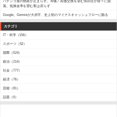
パチンコ屋の倒産が止まらず。等価／高価交換を望む依存症が徐々に脱
落。低換金率を望む客は戻らず
Google、Geminiが大赤字、史上初のマイナスキャッシュフローに陥る
カテゴリ
IT・科学（156）
スポーツ（52）
国際（524）
政治（214）
社会（777）
経済（76）
芸能（81）
話題（0）