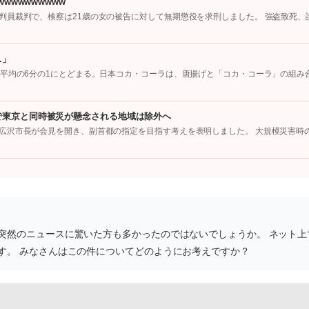
wwwwwwwww
判員裁判で、検察は21歳の女の被告に対して無期懲役を求刑しました。 強盗致死、
…」
国平均の6分の1にとどまる。日本コカ・コーラは、唐揚げと「コカ・コーラ」の組み
で東京と同時被災が懸念される地域は除外へ
広沢市長が会見を開き、副首都の指定を目指す考えを表明しました。 大規模災害時
突然のニュースに驚いた方も多かったのではないでしょうか。 ネット上
す。 みなさんはこの件についてどのようにお考えですか？