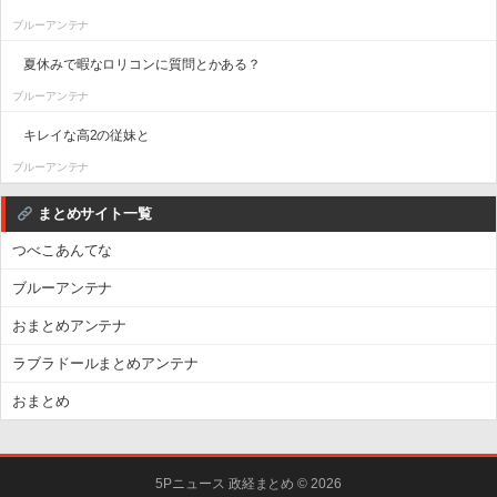
ブルーアンテナ
夏休みで暇なロリコンに質問とかある？
ブルーアンテナ
キレイな高2の従妹と
ブルーアンテナ
まとめサイト一覧
つべこあんてな
ブルーアンテナ
おまとめアンテナ
ラブラドールまとめアンテナ
おまとめ
5Pニュース 政経まとめ © 2026