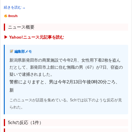
続きを読む →
8res/h
ニュース概要
▶ Yahoo!ニュース元記事を読む
編集部メモ
新潟県新発田市の商業施設で今年2月、女性用下着2枚を盗ん
だとして、新発田市上館に住む無職の男（67）が7日、窃盗の
疑いで逮捕されました。
警察によりますと、男は今年2月13日午後0時20分ごろ、
新
このニュースが話題を集めている。5chでは以下のような反応が見
られた。
5chの反応（1件）