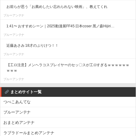
お前らが思う「お薦めしたい忘れられない映画」、教えてくれ
ブルーアンテナ
1:41〜 おすすめシーン｜2025動漫展FF45 日本coser 黑ノ森Hijiri…
ブルーアンテナ
近藤あさみ 18才のぷりけつ！！
ブルーアンテナ
【工ロ注意】メンヘラコスプレイヤーのセッ〇スが工ロすぎるｗｗｗｗｗｗ
ｗｗｗ
ブルーアンテナ
まとめサイト一覧
つべこあんてな
ブルーアンテナ
おまとめアンテナ
ラブラドールまとめアンテナ