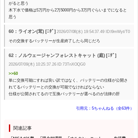
がると思う
木下水で価格は5万円から2万5000円から3万円ぐらいまでになると
思う
60：ライオン(茸) [ﾆﾀﾞ]
2026/07/08(水) 19:54:37.49 ID:l9mWyt/T0
その交換するバッテリーが生産終了したら同じだろ
62：ノルウェージャンフォレストキャット (庭) [ﾆﾀﾞ]
2026/07/09(木) 10:25:37.26 ID:73TnXOQG0
>>60
単に交換可能にすれば良い訳ではなく、バッテリーの仕様が公開さ
れてるバッテリーとの交換が可能でなければならない
仕様が公開されてるので互換バッテリーが選べるのが法律の肝
引用元：5ちゃんねる（全63件）
関連記事