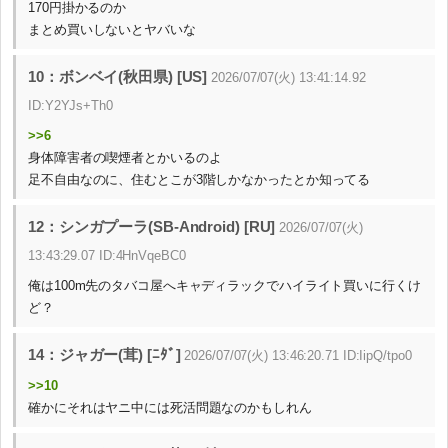
170円掛かるのか
まとめ買いしないとヤバいな
10：ボンベイ(秋田県) [US]
2026/07/07(火) 13:41:14.92
ID:Y2YJs+Th0
>>6
身体障害者の喫煙者とかいるのよ
足不自由なのに、住むとこが3階しかなかったとか知ってる
12：シンガプーラ(SB-Android) [RU]
2026/07/07(火)
13:43:29.07 ID:4HnVqeBC0
俺は100m先のタバコ屋へキャディラックでハイライト買いに行くけ
ど？
14：ジャガー(茸) [ﾆﾀﾞ]
2026/07/07(火) 13:46:20.71 ID:IipQ/tpo0
>>10
確かにそれはヤニ中には死活問題なのかもしれん