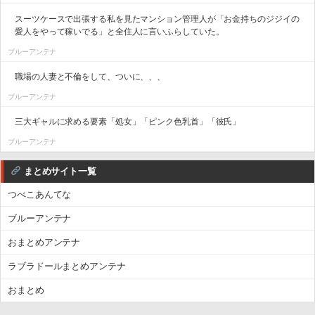
スーツケースで出張する私を見たマンション管理人が「お金持ちのジジイの
愛人をやって稼いでる」と全住人に言いふらしていた。
ブルーアンテナ
職場の人妻と不倫をして、ついに、、、
ブルーアンテナ
三大ギャルに求める要素「処女」「ピンク色乳首」「彼氏」
ブルーアンテナ
まとめサイト一覧
つべこあんてな
ブルーアンテナ
おまとめアンテナ
ラブラドールまとめアンテナ
おまとめ