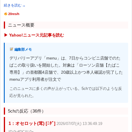
続きを読む →
20res/h
ニュース概要
▶ Yahoo!ニュース元記事を読む
編集部メモ
デリバリーアプリ「menu」は、7日からコンビニ店舗でのた
ばこの取り扱いを開始した。対象は「ローソン店舗【たばこ
専用】」の首都圏4店舗で、20歳以上かつ本人確認が完了した
menuアプリ利用者が注文で
このニュースに多くの声が上がっている。5chでは以下のような反
応が見られた。
5chの反応（36件）
1：オセロット(茸) [ﾆﾀﾞ]
2026/07/07(火) 13:36:49.19
ID:0ujfDCAL0●