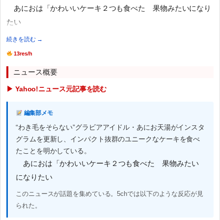
あにおは「かわいいケーキ２つも食べた 果物みたいになり
たい
続きを読む →
13res/h
ニュース概要
▶ Yahoo!ニュース元記事を読む
編集部メモ
“わき毛をそらない”グラビアアイドル・あにお天湯がインスタ
グラムを更新し、インパクト抜群のユニークなケーキを食べ
たことを明かしている。
あにおは「かわいいケーキ２つも食べた 果物みたい
になりたい
このニュースが話題を集めている。5chでは以下のような反応が見
られた。