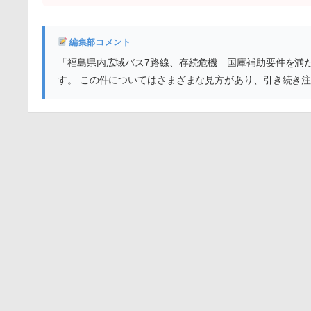
編集部コメント
「福島県内広域バス7路線、存続危機 国庫補助要件を満
す。 この件についてはさまざまな見方があり、引き続き