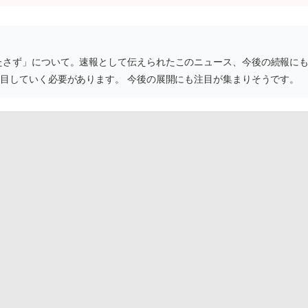
たさず」について。速報として伝えられたこのニュース、今後の続報に
注目していく必要があります。 今後の展開にも注目が集まりそうです。