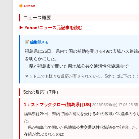
43res/h
ニュース概要
▶ Yahoo!ニュース元記事を読む
編集部メモ
福島県は25日、県内で国の補助を受ける49の広域バス路
を明らかにした。
県が福島市で開いた県地域公共交通活性化協議会で
ネット上でも様々な反応が寄せられている。5chでは以下のよ
5chの反応（7件）
1：ストマッククロー(福島県) [US]
2026/06/26(金) 17:05:25.55 
福島県は25日、県内で国の補助を受ける49の広域バス路線の
た。
県が福島市で開いた県地域公共交通活性化協議会で説明した
存続が危ぶまれるのは