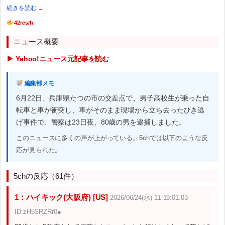
続きを読む →
42res/h
ニュース概要
▶ Yahoo!ニュース元記事を読む
編集部メモ
6月22日、兵庫県たつの市の交差点で、男子高校生が乗った自
転車と車が衝突し、車がそのまま現場から立ち去ったひき逃
げ事件で、警察は23日夜、80歳の男を逮捕しました。
このニュースに多くの声が上がっている。5chでは以下のような反
応が見られた。
5chの反応（61件）
1：ハイキック(大阪府) [US]
2026/06/24(水) 11:19:01.03
ID:zH5SRZRr0●