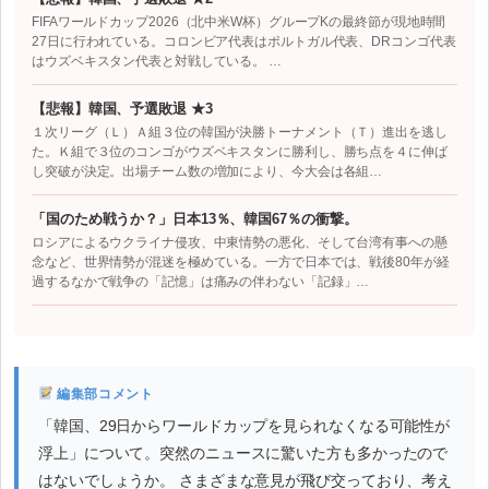
FIFAワールドカップ2026（北中米W杯）グループKの最終節が現地時間
27日に行われている。コロンビア代表はポルトガル代表、DRコンゴ代表
はウズベキスタン代表と対戦している。 …
【悲報】韓国、予選敗退 ★3
１次リーグ（Ｌ）Ａ組３位の韓国が決勝トーナメント（Ｔ）進出を逃し
た。Ｋ組で３位のコンゴがウズベキスタンに勝利し、勝ち点を４に伸ば
し突破が決定。出場チーム数の増加により、今大会は各組…
「国のため戦うか？」日本13％、韓国67％の衝撃。
ロシアによるウクライナ侵攻、中東情勢の悪化、そして台湾有事への懸
念など、世界情勢が混迷を極めている。一方で日本では、戦後80年が経
過するなかで戦争の「記憶」は痛みの伴わない「記録」…
編集部コメント
「韓国、29日からワールドカップを見られなくなる可能性が
浮上」について。突然のニュースに驚いた方も多かったので
はないでしょうか。 さまざまな意見が飛び交っており、考え