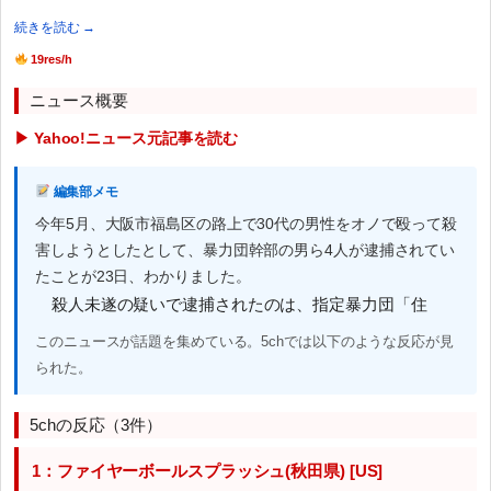
続きを読む →
19res/h
ニュース概要
▶ Yahoo!ニュース元記事を読む
編集部メモ
今年5月、大阪市福島区の路上で30代の男性をオノで殴って殺
害しようとしたとして、暴力団幹部の男ら4人が逮捕されてい
たことが23日、わかりました。
殺人未遂の疑いで逮捕されたのは、指定暴力団「住
このニュースが話題を集めている。5chでは以下のような反応が見
られた。
5chの反応（3件）
1：ファイヤーボールスプラッシュ(秋田県) [US]