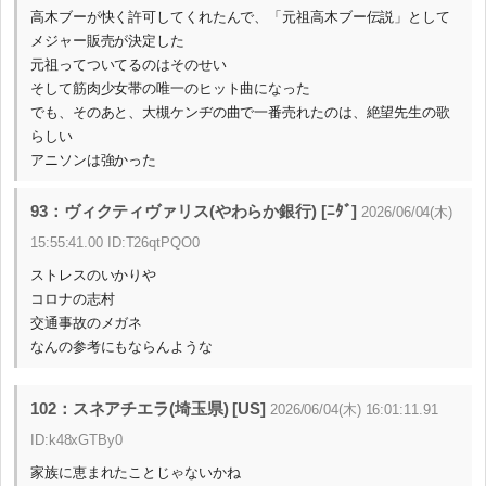
高木ブーが快く許可してくれたんで、「元祖高木ブー伝説」として
メジャー販売が決定した
元祖ってついてるのはそのせい
そして筋肉少女帯の唯一のヒット曲になった
でも、そのあと、大槻ケンヂの曲で一番売れたのは、絶望先生の歌
らしい
アニソンは強かった
93：ヴィクティヴァリス(やわらか銀行) [ﾆﾀﾞ]
2026/06/04(木)
15:55:41.00 ID:T26qtPQO0
ストレスのいかりや
コロナの志村
交通事故のメガネ
なんの参考にもならんような
102：スネアチエラ(埼玉県) [US]
2026/06/04(木) 16:01:11.91
ID:k48xGTBy0
家族に恵まれたことじゃないかね