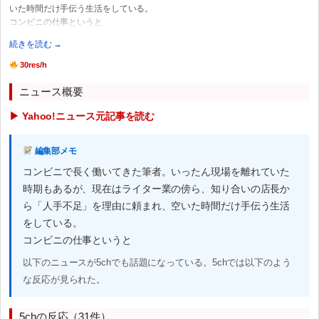
いた時間だけ手伝う生活をしている。
コンビニの仕事というと
続きを読む →
30res/h
ニュース概要
▶ Yahoo!ニュース元記事を読む
編集部メモ
コンビニで長く働いてきた筆者。いったん現場を離れていた
時期もあるが、現在はライター業の傍ら、知り合いの店長か
ら「人手不足」を理由に頼まれ、空いた時間だけ手伝う生活
をしている。
コンビニの仕事というと
以下のニュースが5chでも話題になっている。5chでは以下のよう
な反応が見られた。
5chの反応（31件）