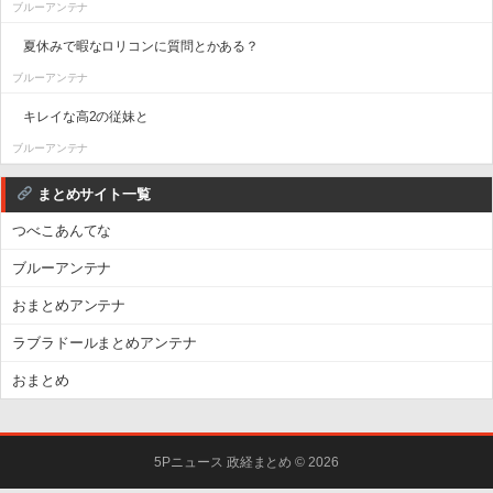
ブルーアンテナ
夏休みで暇なロリコンに質問とかある？
ブルーアンテナ
キレイな高2の従妹と
ブルーアンテナ
まとめサイト一覧
つべこあんてな
ブルーアンテナ
おまとめアンテナ
ラブラドールまとめアンテナ
おまとめ
5Pニュース 政経まとめ © 2026