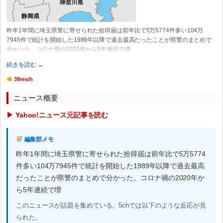
昨年1年間に埼玉県警に寄せられた拾得届は前年比で5万5774件多い104万
7945件で統計を開始した1989年以降で過去最高だったことが県警のまとめで
分かった。コロナ禍の2020年から5年連続で増
続きを読む →
39res/h
ニュース概要
▶ Yahoo!ニュース元記事を読む
編集部メモ
昨年1年間に埼玉県警に寄せられた拾得届は前年比で5万5774
件多い104万7945件で統計を開始した1989年以降で過去最高
だったことが県警のまとめで分かった。コロナ禍の2020年か
ら5年連続で増
このニュースが話題を集めている。5chでは以下のような反応が見
られた。