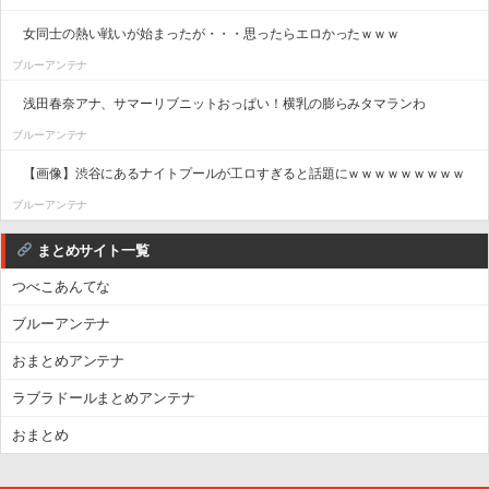
女同士の熱い戦いが始まったが・・・思ったらエロかったｗｗｗ
ブルーアンテナ
浅田春奈アナ、サマーリブニットおっぱい！横乳の膨らみタマランわ
ブルーアンテナ
【画像】渋谷にあるナイトプールが工ロすぎると話題にｗｗｗｗｗｗｗｗｗ
ブルーアンテナ
まとめサイト一覧
つべこあんてな
ブルーアンテナ
おまとめアンテナ
ラブラドールまとめアンテナ
おまとめ