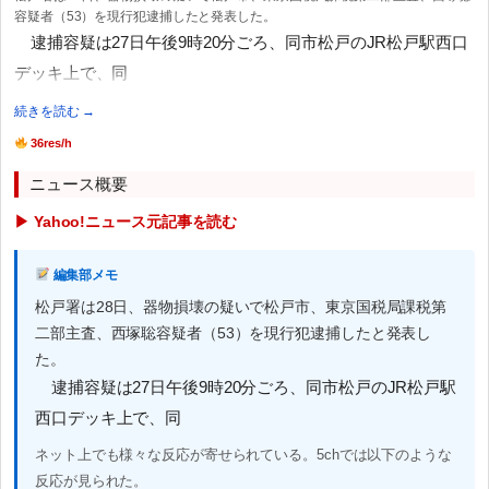
容疑者（53）を現行犯逮捕したと発表した。
逮捕容疑は27日午後9時20分ごろ、同市松戸のJR松戸駅西口
デッキ上で、同
続きを読む →
36res/h
ニュース概要
▶ Yahoo!ニュース元記事を読む
編集部メモ
松戸署は28日、器物損壊の疑いで松戸市、東京国税局課税第
二部主査、西塚聡容疑者（53）を現行犯逮捕したと発表し
た。
逮捕容疑は27日午後9時20分ごろ、同市松戸のJR松戸駅
西口デッキ上で、同
ネット上でも様々な反応が寄せられている。5chでは以下のような
反応が見られた。