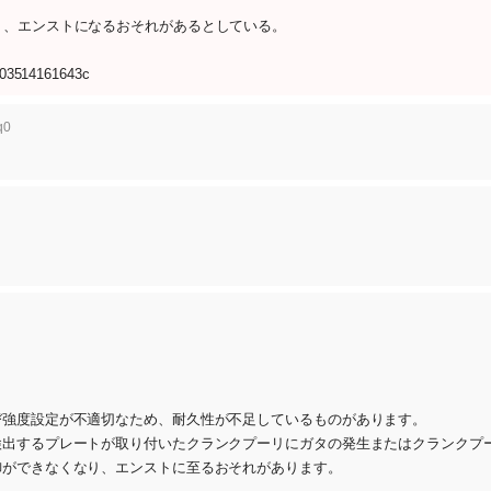
り、エンストになるおそれがあるとしている。
0a03514161643c
q0
び強度設定が不適切なため、耐久性が不足しているものがあります。
検出するプレートが取り付いたクランクプーリにガタの発生またはクランクプ
御ができなくなり、エンストに至るおそれがあります。