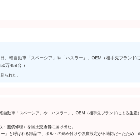
9日、軽自動車「スペーシア」や「ハスラー」、OEM（相手先ブランド
0万459台（
が見られた。
軽自動車「スペーシア」や「ハスラー」、OEM（相手先ブランドによる生産
ル（回収・無償修理）を国土交通省に届け出た。
ー」と呼ばれる部品で、ボルトの締め付けや強度設定が不適切だったため、