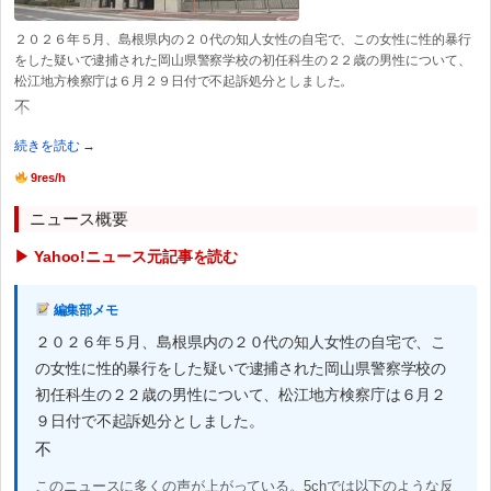
２０２６年５月、島根県内の２０代の知人女性の自宅で、この女性に性的暴行
をした疑いで逮捕された岡山県警察学校の初任科生の２２歳の男性について、
松江地方検察庁は６月２９日付で不起訴処分としました。
不
続きを読む →
9res/h
ニュース概要
▶ Yahoo!ニュース元記事を読む
編集部メモ
２０２６年５月、島根県内の２０代の知人女性の自宅で、こ
の女性に性的暴行をした疑いで逮捕された岡山県警察学校の
初任科生の２２歳の男性について、松江地方検察庁は６月２
９日付で不起訴処分としました。
不
このニュースに多くの声が上がっている。5chでは以下のような反