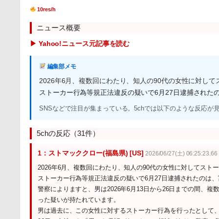
10res/h
ニュース概要
▶ Yahoo!ニュース元記事を読む
編集部メモ
2026年6月、複数回にわたり、知人の90代の女性に対し
ストーカー行為等規正法違反の疑いで6月27日逮捕された
SNSなどで注目が集まっている。5chでは以下のような反応が
5chの反応（31件）
1：ストマッククロー(福島県) [US]
2026/06/27(土) 06:25:23.66 
2026年6月、複数回にわたり、知人の90代の女性に対してス
ストーカー行為等規正法違反の疑いで6月27日逮捕されたのは、
警察によりますと、男は2026年6月13日から26日までの間
った疑いが持たれています。
男は過去に、この女性に対するストーカー行為を行ったとして