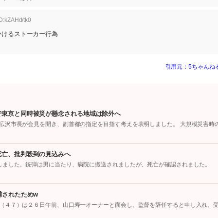
D:kZAHd/tk0
かけるストーカー行為
引用元：5ちゃんね
で東京と同時被災が懸念される地域は除外へ
広沢市長が会見を開き、副首都の指定を目指す考えを表明しました。 大規模災害時
死亡、批判殺到の見込みへ
しました。銃弾は男に当たり、病院に搬送されましたが、死亡が確認されました。
捕されたためw
（４７）は２６日午前、山口寿一オーナーと面会し、監督を辞任すると申し入れ、