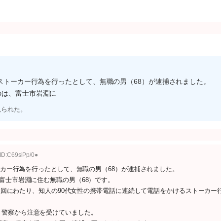
てストーカー行為を行ったとして、無職の男（68）が逮捕されました。
のは、富士市岩淵に
見られた。
ID:C69siPp/0●
トーカー行為を行ったとして、無職の男（68）が逮捕されました。
富士市岩淵に住む無職の男（68）です。
、複数回にわたり、知人の90代女性の携帯電話に連続して電話をかけるストーカー
、警察から注意を受けていました。