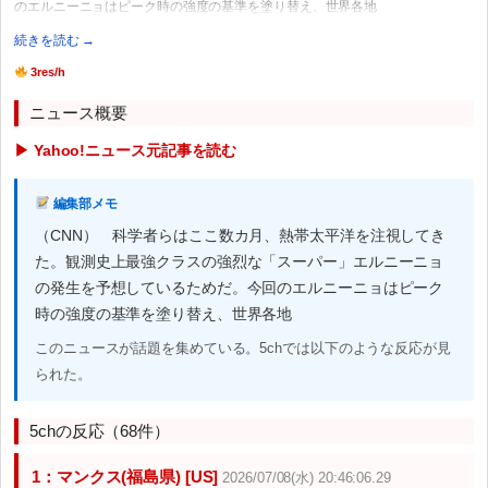
のエルニーニョはピーク時の強度の基準を塗り替え、世界各地
続きを読む →
3res/h
ニュース概要
▶ Yahoo!ニュース元記事を読む
編集部メモ
（CNN） 科学者らはここ数カ月、熱帯太平洋を注視してき
た。観測史上最強クラスの強烈な「スーパー」エルニーニョ
の発生を予想しているためだ。今回のエルニーニョはピーク
時の強度の基準を塗り替え、世界各地
このニュースが話題を集めている。5chでは以下のような反応が見
られた。
5chの反応（68件）
1：マンクス(福島県) [US]
2026/07/08(水) 20:46:06.29