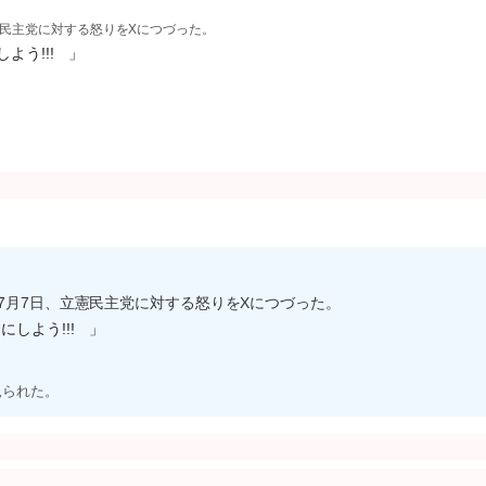
憲民主党に対する怒りをXにつづった。
よう!!! 」
7月7日、立憲民主党に対する怒りをXにつづった。
しよう!!! 」
見られた。