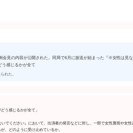
例会見の内容が公開された。同局で6月に放送が始まった『※女性は見
どう感じるかが全て
見られた。
がどう感じるかが全て」
見ないでください』において、出演者の発言などに対し、一部で女性蔑視や女性
るが、どのように受け止めているか。