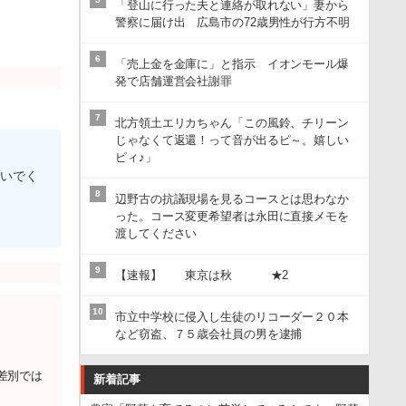
「登山に行った夫と連絡が取れない」妻から
警察に届け出 広島市の72歳男性が行方不明
6
「売上金を金庫に」と指示 イオンモール爆
発で店舗運営会社謝罪
7
北方領土エリカちゃん「この風鈴、チリーン
じゃなくて返還！って音が出るピ～。嬉しい
ピィ♪」
ないでく
8
辺野古の抗議現場を見るコースとは思わなか
った。コース変更希望者は永田に直接メモを
渡してください
9
【速報】 東京は秋 ★2
10
市立中学校に侵入し生徒のリコーダー２０本
など窃盗、７５歳会社員の男を逮捕
差別では
新着記事