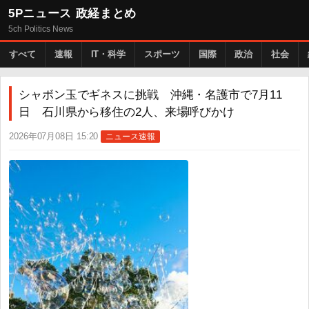
5Pニュース 政経まとめ
5ch Politics News
すべて
速報
IT・科学
スポーツ
国際
政治
社会
シャボン玉でギネスに挑戦 沖縄・名護市で7月11
日 石川県から移住の2人、来場呼びかけ
2026年07月08日 15:20
ニュース速報