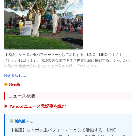
【名護】シャボン玉パフォーマーとして活動する「LINO LINO（リノリ
ノ）」が11日（土）、名護市民会館でギネス世界記録に挑戦する。シャボン玉
を飛ばす複数の輪を連ねたひもの長さを競う「ロンゲスト
続きを読む →
38res/h
ニュース概要
▶ Yahoo!ニュース元記事を読む
編集部メモ
【名護】シャボン玉パフォーマーとして活動する「LINO