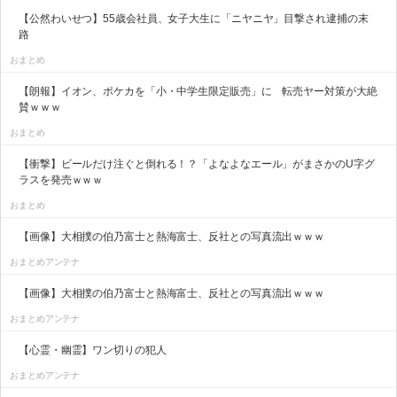
【公然わいせつ】55歳会社員、女子大生に「ニヤニヤ」目撃され逮捕の末
路
おまとめ
【朗報】イオン、ポケカを「小・中学生限定販売」に 転売ヤー対策が大絶
賛ｗｗｗ
おまとめ
【衝撃】ビールだけ注ぐと倒れる！？「よなよなエール」がまさかのU字グ
ラスを発売ｗｗｗ
おまとめ
【画像】大相撲の伯乃富士と熱海富士、反社との写真流出ｗｗｗ
おまとめアンテナ
【画像】大相撲の伯乃富士と熱海富士、反社との写真流出ｗｗｗ
おまとめアンテナ
【心霊・幽霊】ワン切りの犯人
おまとめアンテナ