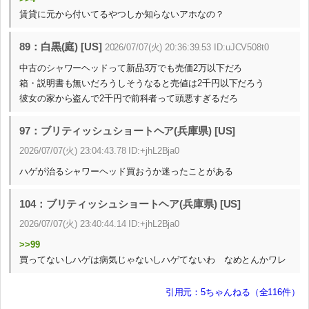
賃貸に元から付いてるやつしか知らないアホなの？
89：白黒(庭) [US]
2026/07/07(火) 20:36:39.53 ID:uJCV508t0
中古のシャワーヘッドって新品3万でも売価2万以下だろ
箱・説明書も無いだろうしそうなると売値は2千円以下だろう
彼女の家から盗んで2千円で前科者って頭悪すぎるだろ
97：ブリティッシュショートヘア(兵庫県) [US]
2026/07/07(火) 23:04:43.78 ID:+jhL2Bja0
ハゲが治るシャワーヘッド買おうか迷ったことがある
104：ブリティッシュショートヘア(兵庫県) [US]
2026/07/07(火) 23:40:44.14 ID:+jhL2Bja0
>>99
買ってないしハゲは病気じゃないしハゲてないわ なめとんかワレ
引用元：5ちゃんねる（全116件）