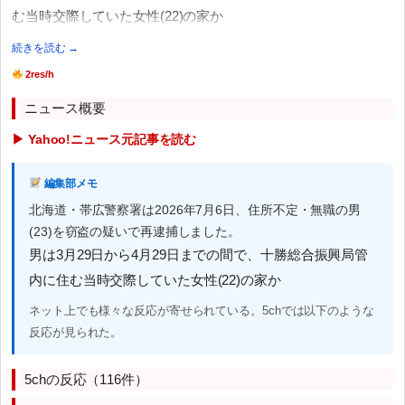
む当時交際していた女性(22)の家か
続きを読む →
2res/h
ニュース概要
▶ Yahoo!ニュース元記事を読む
編集部メモ
北海道・帯広警察署は2026年7月6日、住所不定・無職の男
(23)を窃盗の疑いで再逮捕しました。
男は3月29日から4月29日までの間で、十勝総合振興局管
内に住む当時交際していた女性(22)の家か
ネット上でも様々な反応が寄せられている。5chでは以下のような
反応が見られた。
5chの反応（116件）