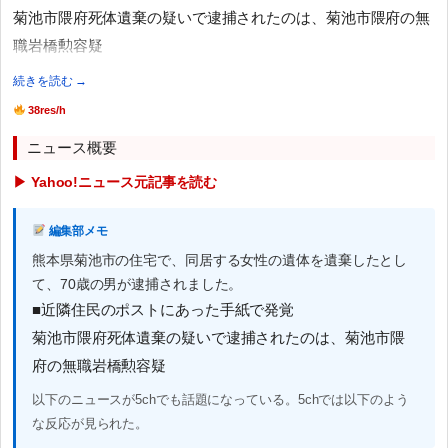
菊池市隈府死体遺棄の疑いで逮捕されたのは、菊池市隈府の無
職岩橋勲容疑
続きを読む →
38res/h
ニュース概要
▶ Yahoo!ニュース元記事を読む
編集部メモ
熊本県菊池市の住宅で、同居する女性の遺体を遺棄したとし
て、70歳の男が逮捕されました。
■近隣住民のポストにあった手紙で発覚
菊池市隈府死体遺棄の疑いで逮捕されたのは、菊池市隈
府の無職岩橋勲容疑
以下のニュースが5chでも話題になっている。5chでは以下のよう
な反応が見られた。