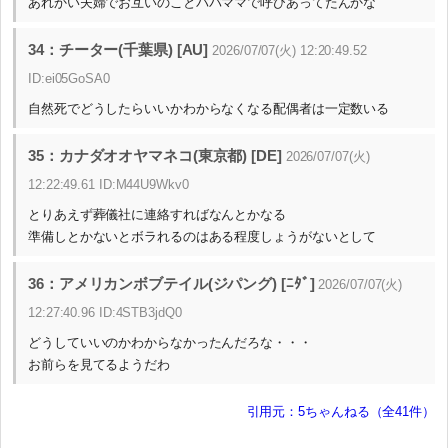
あれかい夫婦でお互いのことパパママで呼びあってたんかな
34：チーター(千葉県) [AU]
2026/07/07(火) 12:20:49.52
ID:ei05GoSA0
自然死でどうしたらいいかわからなくなる配偶者は一定数いる
35：カナダオオヤマネコ(東京都) [DE]
2026/07/07(火)
12:22:49.61 ID:M44U9Wkv0
とりあえず葬儀社に連絡すればなんとかなる
準備しとかないとボラれるのはある程度しょうがないとして
36：アメリカンボブテイル(ジパング) [ﾆﾀﾞ]
2026/07/07(火)
12:27:40.96 ID:4STB3jdQ0
どうしていいのかわからなかったんだろな・・・
お前らを見てるようだわ
引用元：5ちゃんねる（全41件）