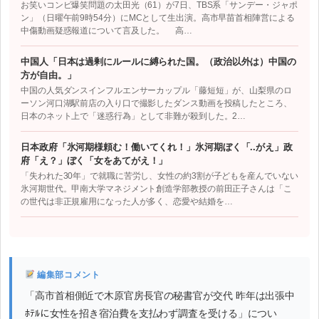
お笑いコンビ爆笑問題の太田光（61）が7日、TBS系「サンデー・ジャポ
ン」（日曜午前9時54分）にMCとして生出演。高市早苗首相陣営による
中傷動画疑惑報道について言及した。 高…
中国人「日本は過剰にルールに縛られた国。（政治以外は）中国の
方が自由。」
中国の人気ダンスインフルエンサーカップル「藤短短」が、山梨県のロ
ーソン河口湖駅前店の入り口で撮影したダンス動画を投稿したところ、
日本のネット上で「迷惑行為」として非難が殺到した。2…
日本政府「氷河期様頼む！働いてくれ！」氷河期ぼく「..がえ」政
府「え？」ぼく「女をあてがえ！」
「失われた30年」で就職に苦労し、女性の約3割が子どもを産んでいない
氷河期世代。甲南大学マネジメント創造学部教授の前田正子さんは「こ
の世代は非正規雇用になった人が多く、恋愛や結婚を…
編集部コメント
「高市首相側近で木原官房長官の秘書官が交代 昨年は出張中
ﾎﾃﾙに女性を招き宿泊費を支払わず調査を受ける」につい