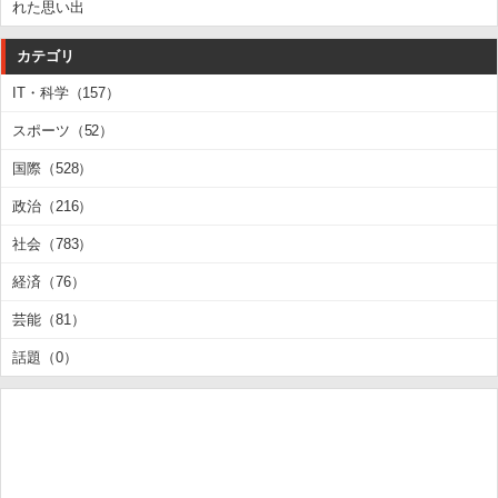
れた思い出
カテゴリ
IT・科学（157）
スポーツ（52）
国際（528）
政治（216）
社会（783）
経済（76）
芸能（81）
話題（0）