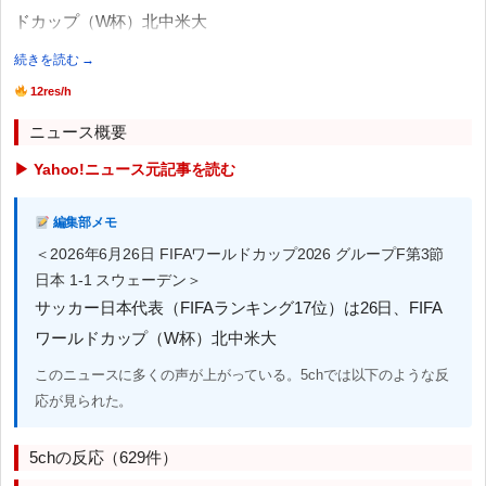
ドカップ（W杯）北中米大
続きを読む →
12res/h
ニュース概要
▶ Yahoo!ニュース元記事を読む
編集部メモ
＜2026年6月26日 FIFAワールドカップ2026 グループF第3節
日本 1-1 スウェーデン＞
サッカー日本代表（FIFAランキング17位）は26日、FIFA
ワールドカップ（W杯）北中米大
このニュースに多くの声が上がっている。5chでは以下のような反
応が見られた。
5chの反応（629件）