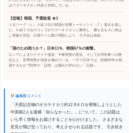
27日に行われている。コロンビア代表はポルトガル代表、DRコンゴ代表
はウズベキスタン代表と対戦している。 …
【悲報】韓国、予選敗退 ★3
１次リーグ（Ｌ）Ａ組３位の韓国が決勝トーナメント（Ｔ）進出を逃し
た。Ｋ組で３位のコンゴがウズベキスタンに勝利し、勝ち点を４に伸ば
し突破が決定。出場チーム数の増加により、今大会は各組…
「国のため戦うか？」日本13％、韓国67％の衝撃。
ロシアによるウクライナ侵攻、中東情勢の悪化、そして台湾有事への懸
念など、世界情勢が混迷を極めている。一方で日本では、戦後80年が経
過するなかで戦争の「記憶」は痛みの伴わない「記録」…
編集部コメント
「天然記念物のオカヤドカリ約12.8キロを密猟しようとした
中国籍2人を逮捕「知らなかった」」について。この話題は
いち早く情報をお届けすることを心がけました。 さまざまな
意見が飛び交っており、考えさせられる話題です。 引き続き