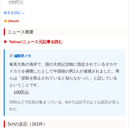
100匹以
続きを読む →
24res/h
ニュース概要
▶ Yahoo!ニュース元記事を読む
編集部メモ
奄美大島の海岸で、国の天然記念物に指定されているオカヤ
ドカリを捕獲したとして中国籍の男2人が逮捕されました。男
らは「採取を禁止されていると知らなかった」と話している
ということです。
100匹以
SNSなどで注目が集まっている。5chでは以下のような反応が見ら
れた。
5chの反応（161件）