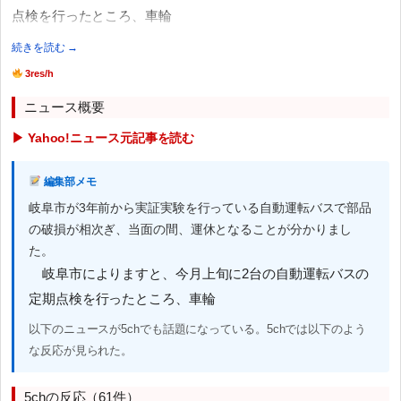
点検を行ったところ、車輪
続きを読む →
3res/h
ニュース概要
▶ Yahoo!ニュース元記事を読む
編集部メモ
岐阜市が3年前から実証実験を行っている自動運転バスで部品
の破損が相次ぎ、当面の間、運休となることが分かりまし
た。
岐阜市によりますと、今月上旬に2台の自動運転バスの
定期点検を行ったところ、車輪
以下のニュースが5chでも話題になっている。5chでは以下のよう
な反応が見られた。
5chの反応（61件）