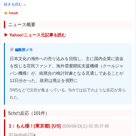
続きを読む →
7res/h
ニュース概要
▶ Yahoo!ニュース元記事を読む
編集部メモ
日本文化の海外への売り込みを目指し、主に国内企業に資金
を投じる官民ファンド、海外需要開拓支援機構（クールジャ
パン機構）が、統廃合の検討対象となる見通しであることが
12日分かった。政府は廃止を視野に
SNSなどで注目が集まっている。5chでは以下のような反応が見ら
れた。
5chの反応（101件）
1：もん様！(東京都) [US]
2026/06/13(土) 02:35:37.85
ID:bpzkw6J70●