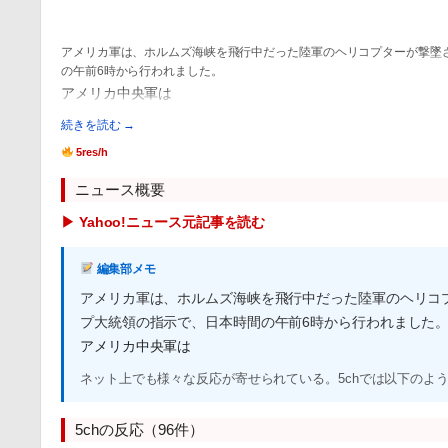
アメリカ軍は、ホルムズ海峡を飛行中だった陸軍のヘリコプターが撃墜
の午前6時から行われました。
アメリカ中央軍は
続きを読む →
5res/h
ニュース概要
▶ Yahoo!ニュース元記事を読む
編集部メモ
アメリカ軍は、ホルムズ海峡を飛行中だった陸軍のヘリコ
プ大統領の指示で、日本時間の午前6時から行われました
アメリカ中央軍は
ネット上でも様々な反応が寄せられている。5chでは以下のよ
5chの反応（96件）