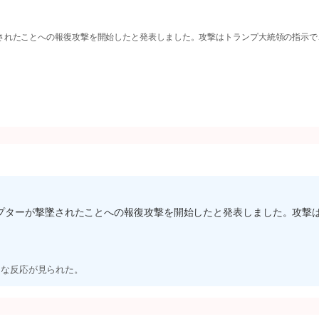
されたことへの報復攻撃を開始したと発表しました。攻撃はトランプ大統領の指示で
プターが撃墜されたことへの報復攻撃を開始したと発表しました。攻撃
。
うな反応が見られた。