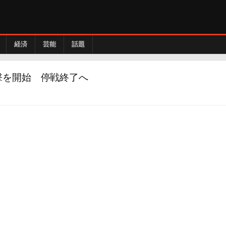
経済
芸能
話題
撃を開始 停戦終了へ