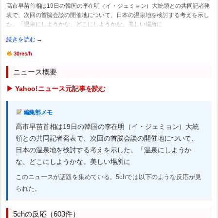
高市早苗首相は19日の韓国の李在明（イ・ジェミョン）大統領との共同記者発
表で、次回の首脳会談の開催地について、日本の温泉地を検討する考えを示し
た。「温泉にしようかな、どこにしようかな。美しい場所に
続きを読む →
30res/h
ニュース概要
▶ Yahoo!ニュース元記事を読む
編集部メモ
高市早苗首相は19日の韓国の李在明（イ・ジェミョン）大統
領との共同記者発表で、次回の首脳会談の開催地について、
日本の温泉地を検討する考えを示した。「温泉にしようか
な、どこにしようかな。美しい場所に
このニュースが話題を集めている。5chでは以下のような反応が見
られた。
5chの反応（603件）