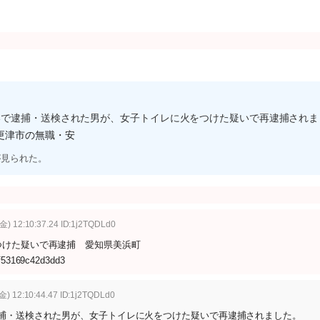
いで逮捕・送検された男が、女子トイレに火をつけた疑いで再逮捕されま
更津市の無職・安
が見られた。
金) 12:10:37.24 ID:1j2TQDLd0
つけた疑いで再逮捕 愛知県美浜町
1f53169c42d3dd3
金) 12:10:44.47 ID:1j2TQDLd0
捕・送検された男が、女子トイレに火をつけた疑いで再逮捕されました。