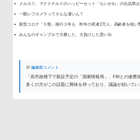
メルカリ、マクドナルドのハッピーセット「ちいかわ」の出品禁
一眼レフカメラってそんな凄いん？
新型コロナ「５類」移行３年も 昨年の死者2万人。高齢者を狙い
みんなのギャンブルで大勝した、大負けした思い出
編集部コメント
「高市政権下で新設予定の「国家情報局」、FBIとの連
多くの方がこの話題に興味を持っており、議論が続いてい