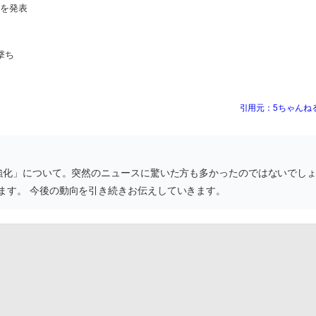
止を発表
撃ち
引用元：5ちゃんね
携強化」について。突然のニュースに驚いた方も多かったのではないでし
ます。 今後の動向を引き続きお伝えしていきます。