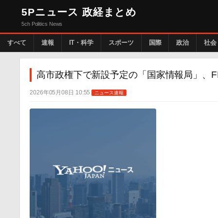
5Pニュース 政経まとめ
5ch Politics News
すべて
速報
IT・科学
スポーツ
国際
政治
社会
高市政権下で新設予定の「国家情報局」、F
2026年05月08日 10:55
ニュース速報