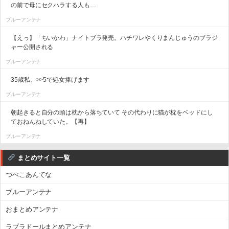
の前で母にセクハラする人も…
ブルーアンテナ
【えっ】「ちいかわ」ナイトブラ発売。ハチワレやくりまんじゅうのブラジ
ャー公開される
ブルーアンテナ
35歳私、>>5で処女捧げます
ブルーアンテナ
朝起きると自分の頭は枕から落ちていて その代わりに猫が枕をベッドにし
ておねんねしていた。【再】
ブルーアンテナ
まとめサイト一覧
つべこあんてな
ブルーアンテナ
おまとめアンテナ
ラブラドールまとめアンテナ