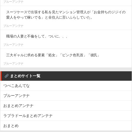
ブルーアンテナ
スーツケースで出張する私を見たマンション管理人が「お金持ちのジジイの
愛人をやって稼いでる」と全住人に言いふらしていた。
ブルーアンテナ
職場の人妻と不倫をして、ついに、、、
ブルーアンテナ
三大ギャルに求める要素「処女」「ピンク色乳首」「彼氏」
ブルーアンテナ
まとめサイト一覧
つべこあんてな
ブルーアンテナ
おまとめアンテナ
ラブラドールまとめアンテナ
おまとめ