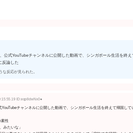
日、公式YouTubeチャンネルに公開した動画で、シンガポール生活を終え
に反論した
ような反応が見られた。
0:15:55.19 ID:eqp8dwNx0●
式YouTubeチャンネルに公開した動画で、シンガポール生活を終えて帰国して
の素性
、みたいな」