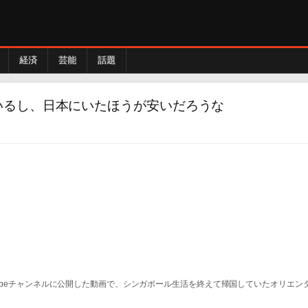
経済
芸能
話題
いるし、日本にいたほうが安いだろうな
uTubeチャンネルに公開した動画で、シンガポール生活を終えて帰国していたオリエン