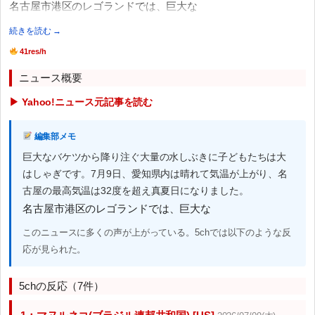
名古屋市港区のレゴランドでは、巨大な
続きを読む →
41res/h
ニュース概要
▶ Yahoo!ニュース元記事を読む
編集部メモ
巨大なバケツから降り注ぐ大量の水しぶきに子どもたちは大
はしゃぎです。7月9日、愛知県内は晴れて気温が上がり、名
古屋の最高気温は32度を超え真夏日になりました。
名古屋市港区のレゴランドでは、巨大な
このニュースに多くの声が上がっている。5chでは以下のような反
応が見られた。
5chの反応（7件）