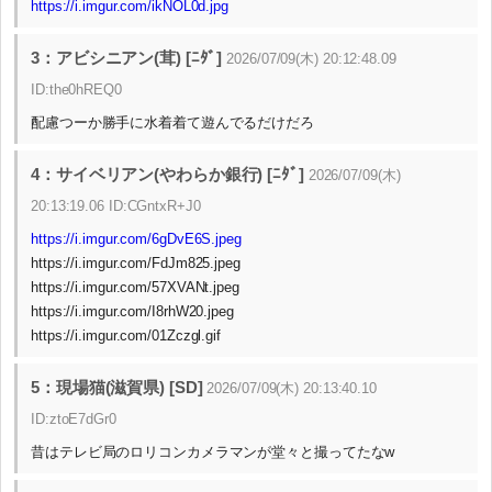
https://i.imgur.com/ikNOL0d.jpg
3：アビシニアン(茸) [ﾆﾀﾞ]
2026/07/09(木) 20:12:48.09
ID:the0hREQ0
配慮つーか勝手に水着着て遊んでるだけだろ
4：サイベリアン(やわらか銀行) [ﾆﾀﾞ]
2026/07/09(木)
20:13:19.06 ID:CGntxR+J0
https://i.imgur.com/6gDvE6S.jpeg
https://i.imgur.com/FdJm825.jpeg
https://i.imgur.com/57XVANt.jpeg
https://i.imgur.com/I8rhW20.jpeg
https://i.imgur.com/01Zczgl.gif
5：現場猫(滋賀県) [SD]
2026/07/09(木) 20:13:40.10
ID:ztoE7dGr0
昔はテレビ局のロリコンカメラマンが堂々と撮ってたなw