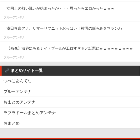
女同士の熱い戦いが始まったが・・・思ったらエロかったｗｗｗ
ブルーアンテナ
浅田春奈アナ、サマーリブニットおっぱい！横乳の膨らみタマランわ
ブルーアンテナ
【画像】渋谷にあるナイトプールが工ロすぎると話題にｗｗｗｗｗｗｗｗｗ
ブルーアンテナ
まとめサイト一覧
つべこあんてな
ブルーアンテナ
おまとめアンテナ
ラブラドールまとめアンテナ
おまとめ