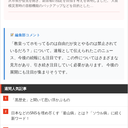
沢市長が会見を開き、副首都の指定を目指す考えを表明しました。 大規
模災害時の首都機能のバックアップなどを目的とした…
編集部コメント
「教皇ってホモってるのは自由だが女とやるのは禁止されて
いるだろ？」について。速報として伝えられたこのニュー
ス、今後の続報にも注目です。 この件についてはさまざまな
見方があり、引き続き注目していく必要があります。 今後の
展開にも注目が集まりそうです。
週間人気記事
1
「黒歴史」と聞いて思い浮かぶもの
2
日本などのSNSを埋め尽くす「釜山病」とは？「ソウル病」に続く
新ワード！